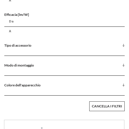
Efficacia [lm/W]
Tipo di accessorio
Modo di montaggio
Colore dell'apparecchio
CANCELLA I FILTRI