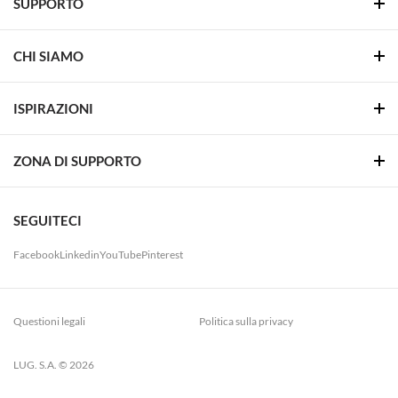
SUPPORTO
CHI SIAMO
ISPIRAZIONI
ZONA DI SUPPORTO
SEGUITECI
Facebook
Linkedin
YouTube
Pinterest
Questioni legali
Politica sulla privacy
LUG. S.A. © 2026