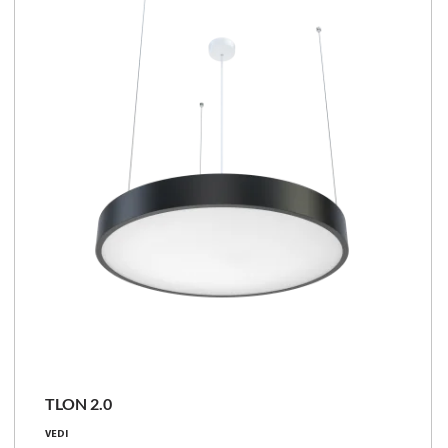
NOVITÀ
TLON 2.0
28 - 83 [W]
VEDI