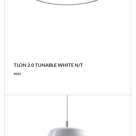
NOVITÀ
TLON 2.0 TUNABLE WHITE N/T
38 - 76 [W]
VEDI
5100 - 10800 [lm]
2700 - 6500
Confronta la famiglia