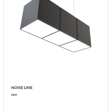
Confronta la famiglia
NOISE LINE
13 [W]
VEDI
1000 [lm]