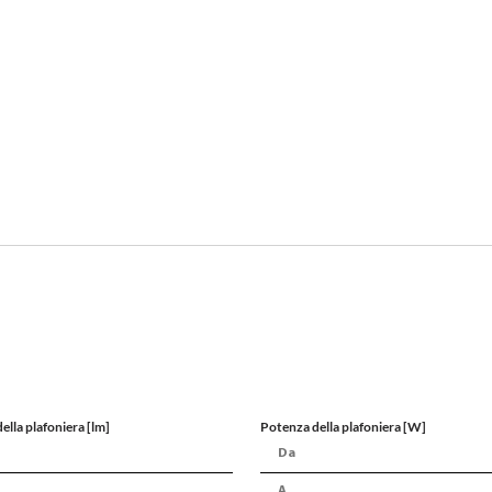
ella plafoniera [lm]
Potenza della plafoniera [W]