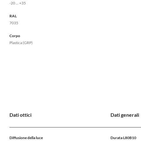
-20 ... +35
RAL
7035
Corpo
Plastica (GRP)
Dati ottici
Dati generali
Diffusione della luce
Durata L80B10