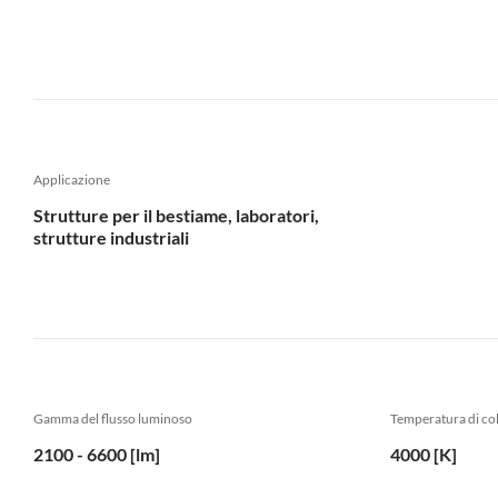
Applicazione
Strutture per il bestiame, laboratori,
strutture industriali
Gamma del flusso luminoso
Temperatura di col
2100 - 6600 [lm]
4000 [K]