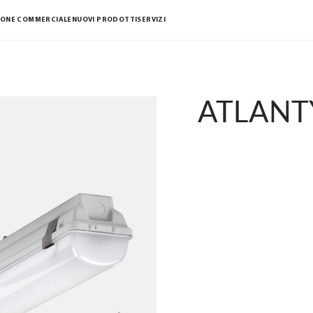
IONE COMMERCIALE
NUOVI PRODOTTI
SERVIZI
ATLANT