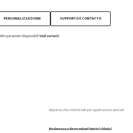
PERSONALIZZAZIONE
SUPPORTO E CONTATTO
Altri parametri disponibili
Vedi varianti
Apparecchio industriale per applicazioni speciali
Resistenza a determinati fattori chimici