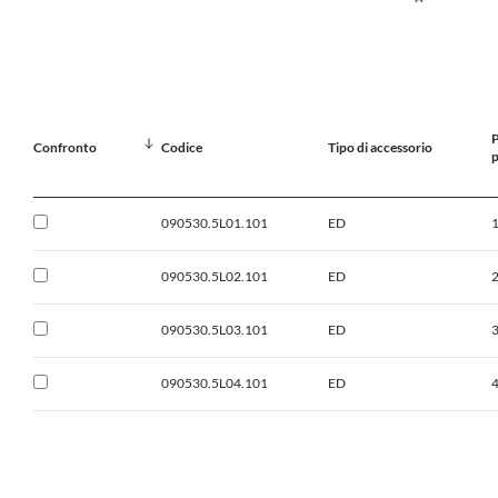
P
Confronto
Codice
Tipo di accessorio
p
090530.5L01.101
ED
090530.5L02.101
ED
090530.5L03.101
ED
090530.5L04.101
ED