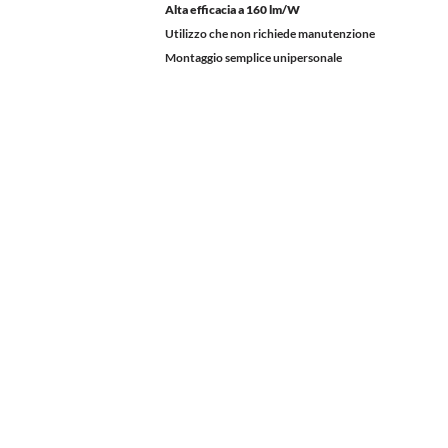
Alta efficacia a 160 lm/W
Utilizzo che non richiede manutenzione
Montaggio semplice unipersonale