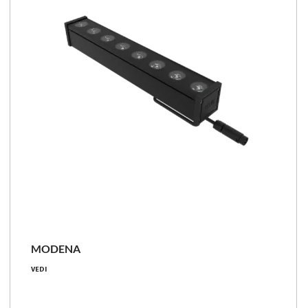
MODENA
8 - 104 [W]
VEDI
190 - 5200 [lm]