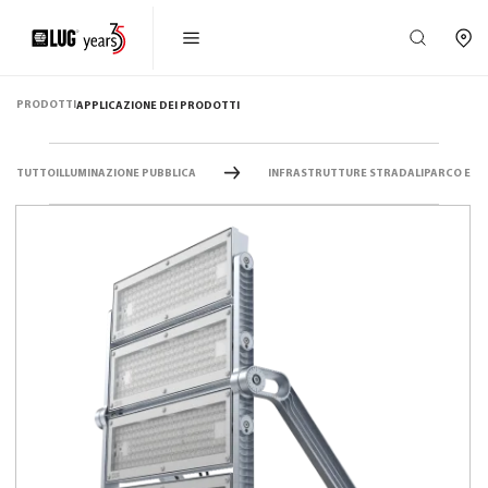
PRODOTTI
APPLICAZIONE DEI PRODOTTI
TUTTO
ILLUMINAZIONE PUBBLICA
INFRASTRUTTURE STRADALI
PARCO E CI