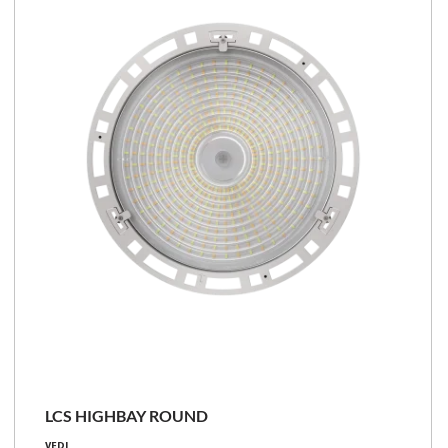
LCS
LCS HIGHBAY ROUND
22000 - 34700 [lm]
VEDI