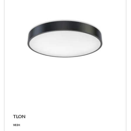
TLON
28 - 83 [W]
VEDI