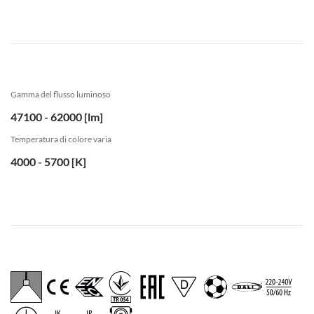
Gamma del flusso luminoso
47100 - 62000 [lm]
Temperatura di colore varia
4000 - 5700 [K]