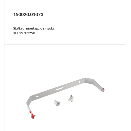
150020.01073
Staffa di montaggio singola,
100x570x250