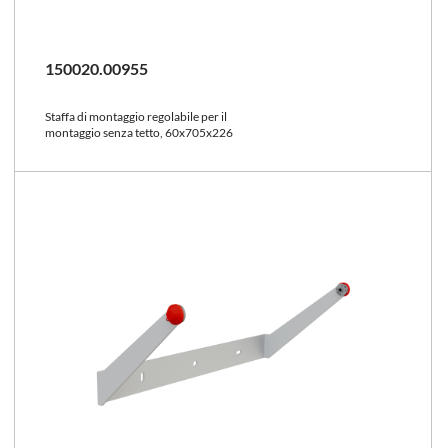
150020.00955
Staffa di montaggio regolabile per il
montaggio senza tetto, 60x705x226