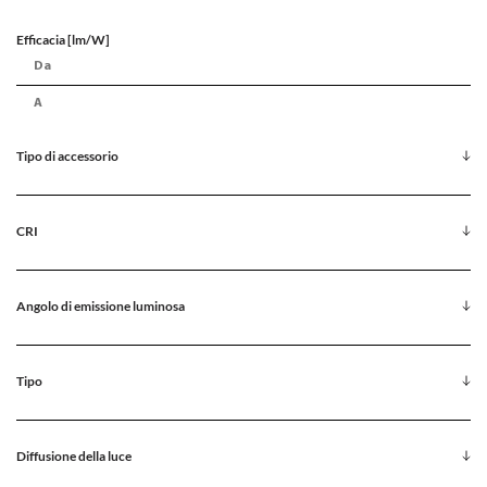
Efficacia [lm/W]
Tipo di accessorio
CRI
Angolo di emissione luminosa
Tipo
Diffusione della luce