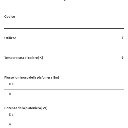
Codice
Utilizzo
Temperatura di colore [K]
Flusso luminoso della plafoniera [lm]
Potenza della plafoniera [W]