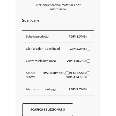
Seleziona e scarica i materiali che ti
interessano
Scaricare
Scheda prodotto
PDF (1.5MB)
Dichiarazioni e certificati
ZIP (2.2MB)
Curve fascio luminoso
ZIP (130.2KB)
Modelli
DWG (909.5KB)
RFA (2.5MB)
3D/2D
SKP (474.8KB)
Istruzioni di montaggio
PDF (7.7MB)
SCARICA SELEZIONATO