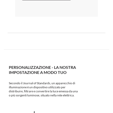
PERSONALIZZAZIONE - LA NOSTRA
IMPOSTAZIONE A MODO TUO
Secondo il Journal of Standards, un apparecchio di
illuminazione è un dispositivo utilizzato per
distribuire, filtrare e convertire la luce emessa da una
o più sorgenti luminose, situato nella rete elettrica.