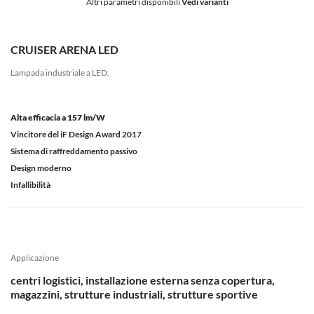
Altri parametri disponibili
Vedi varianti
CRUISER ARENA LED
Lampada industriale a LED.
Alta efficacia a 157 lm/W
Vincitore del iF Design Award 2017
Sistema di raffreddamento passivo
Design moderno
Infallibilità
Applicazione
centri logistici, installazione esterna senza copertura,
magazzini, strutture industriali, strutture sportive