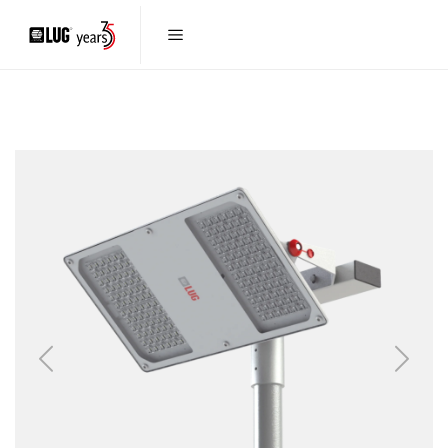
Previous
Next