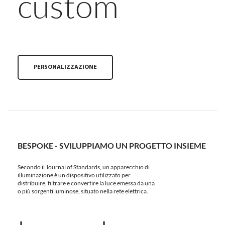
custom
PERSONALIZZAZIONE
BESPOKE - SVILUPPIAMO UN PROGETTO INSIEME
Secondo il Journal of Standards, un apparecchio di
illuminazione è un dispositivo utilizzato per
distribuire, filtrare e convertire la luce emessa da una
o più sorgenti luminose, situato nella rete elettrica.