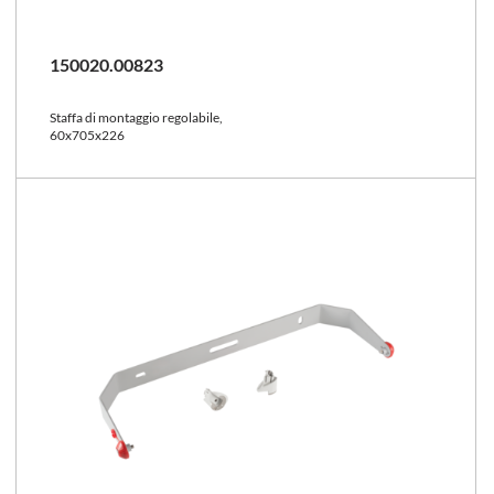
150020.00823
Staffa di montaggio regolabile,
60x705x226