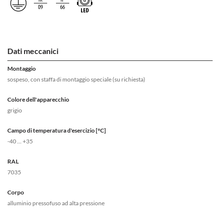
Dati meccanici
Montaggio
sospeso, con staffa di montaggio speciale (su richiesta)
Colore dell'apparecchio
grigio
Campo di temperatura d'esercizio [°C]
-40 ... +35
RAL
7035
Corpo
alluminio pressofuso ad alta pressione