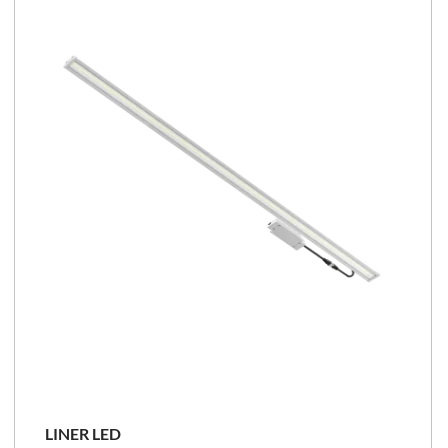
102 - 159 [lm/W]
NOVITÀ
LINER LED