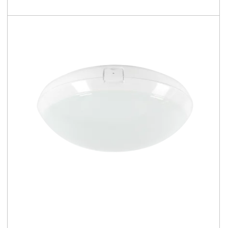
II
LUGBOX