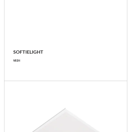
SOFTIELIGHT
25 - 50 [W]
VEDI
3000 - 6700 [lm]
120 - 140 [lm/W]