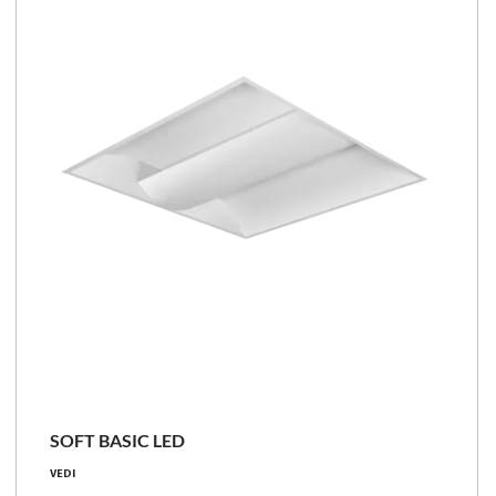
Confronta la famiglia
SOFT BASIC LED
56 - 74 [W]
VEDI