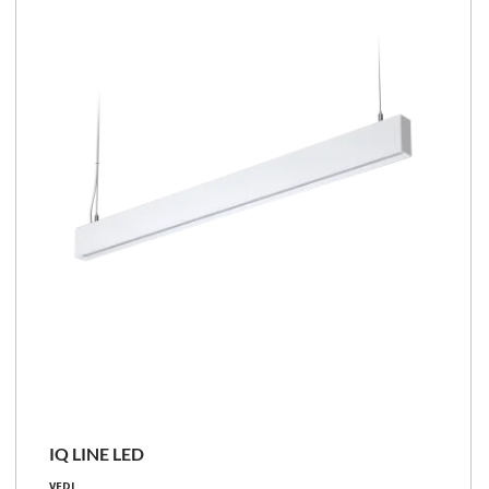
IQ LINE LED
29 - 57 [W]
VEDI