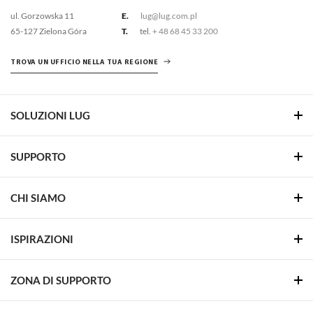
ul. Gorzowska 11
E.
lug@lug.com.pl
65-127 Zielona Góra
T.
tel.
+ 48 68 45 33 200
TROVA UN UFFICIO NELLA TUA REGIONE
SOLUZIONI LUG
SUPPORTO
CHI SIAMO
ISPIRAZIONI
ZONA DI SUPPORTO