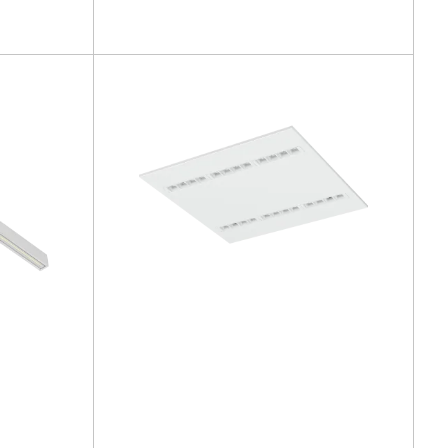
Confronta la famiglia
NOVITÀ
21 - 33 [W]