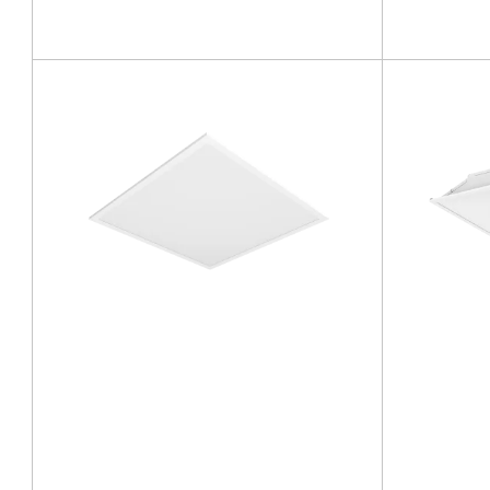
Confronta la famiglia
NOVITÀ
NOVITÀ
28 - 29.9 [W]