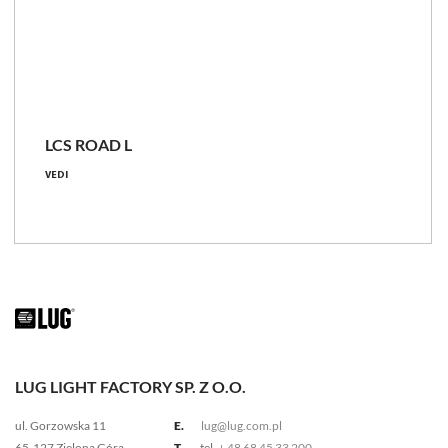
LCS
LCS ROAD L
3550 - 23100 [lm]
VEDI
22.6 - 148 [W]
145 - 179 [lm/W]
Confronta la famiglia
LUG LIGHT FACTORY SP. Z O.O.
ul. Gorzowska 11
E.
lug@lug.com.pl
65-127 Zielona Góra
T.
tel.
+ 48 68 45 33 200