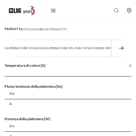
PRODOTTI
APPLICAZIONE DEI PRODOTTI
ILLUMINAZIONE STRADALE
ILLUMINAZIONE DEL PARCO
PLAFONIERE INDUSTRIALI
FARETT
Temperatura di colore [K]
Flusso luminoso della plafoniera [lm]
Potenza della plafoniera [W]