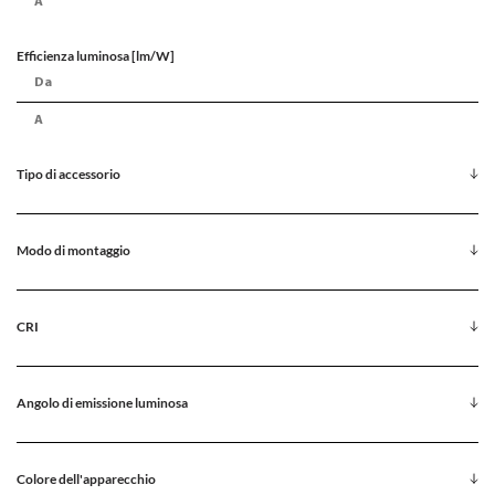
Efficienza luminosa [lm/W]
Tipo di accessorio
Modo di montaggio
CRI
Angolo di emissione luminosa
Colore dell'apparecchio