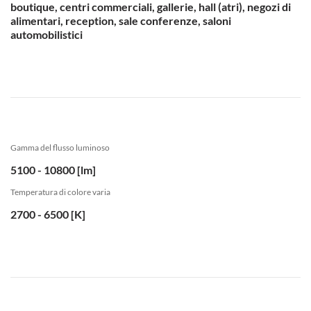
boutique, centri commerciali, gallerie, hall (atri), negozi di
alimentari, reception, sale conferenze, saloni
automobilistici
Gamma del flusso luminoso
5100 - 10800 [lm]
Temperatura di colore varia
2700 - 6500 [K]