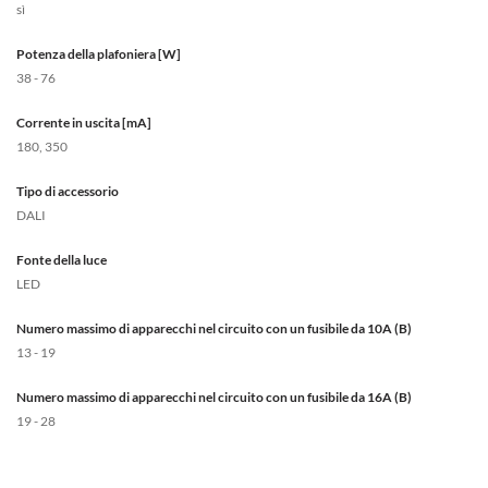
sì
Potenza della plafoniera [W]
38 - 76
Corrente in uscita [mA]
180, 350
Tipo di accessorio
DALI
Fonte della luce
LED
Numero massimo di apparecchi nel circuito con un fusibile da 10A (B)
13 - 19
Numero massimo di apparecchi nel circuito con un fusibile da 16A (B)
19 - 28