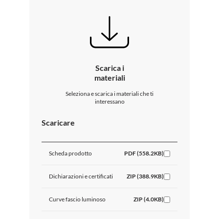
Scarica i
materiali
Seleziona e scarica i materiali che ti
interessano
Scaricare
Scheda prodotto
PDF (558.2KB)
Dichiarazioni e certificati
ZIP (388.9KB)
Curve fascio luminoso
ZIP (4.0KB)