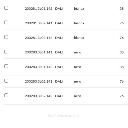
200281.3L01.142
DALI
bianca
38
200281.3L02.141
DALI
bianca
76
200281.3L02.142
DALI
bianca
76
200283.3L01.141
DALI
nero
38
200283.3L01.142
DALI
nero
38
200283.3L02.141
DALI
nero
76
200283.3L02.142
DALI
nero
76
Confronta selezionati