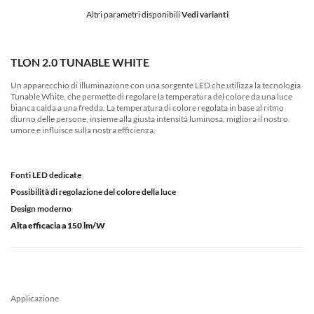
Altri parametri disponibili
Vedi varianti
TLON 2.0 TUNABLE WHITE
Un apparecchio di illuminazione con una sorgente LED che utilizza la tecnologia
Tunable White, che permette di regolare la temperatura del colore da una luce
bianca calda a una fredda. La temperatura di colore regolata in base al ritmo
diurno delle persone, insieme alla giusta intensità luminosa, migliora il nostro
umore e influisce sulla nostra efficienza.
Fonti LED dedicate
Possibilità di regolazione del colore della luce
Design moderno
Alta efficacia a 150 lm/W
Applicazione