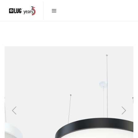
Previous
Next