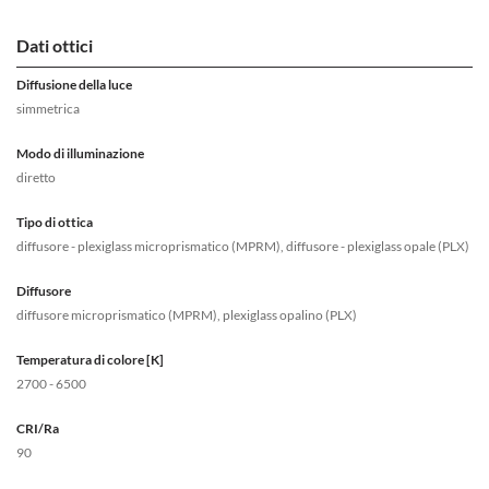
Dati ottici
Diffusione della luce
simmetrica
Modo di illuminazione
diretto
Tipo di ottica
diffusore - plexiglass microprismatico (MPRM), diffusore - plexiglass opale (PLX)
Diffusore
diffusore microprismatico (MPRM), plexiglass opalino (PLX)
Temperatura di colore [K]
2700 - 6500
CRI/Ra
90