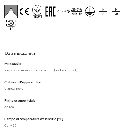
Dati meccanici
Montaggio
sospeso, con sospensione a fune (inclusa nel set)
Colore dell'apparecchio
bianca, nero
Finitura superficiale
opaco
Campo di temperatura d'esercizio [°C]
0 ... +35