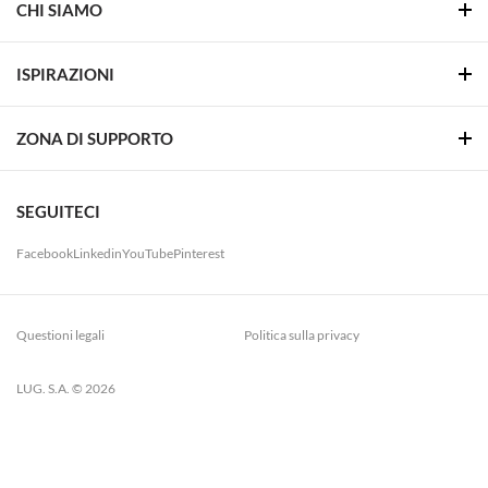
CHI SIAMO
ISPIRAZIONI
ZONA DI SUPPORTO
SEGUITECI
Facebook
Linkedin
YouTube
Pinterest
Questioni legali
Politica sulla privacy
LUG. S.A. © 2026