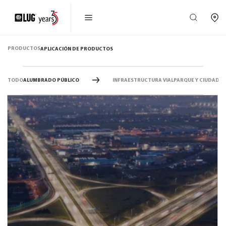
PRODUCTOS
APLICACIÓN DE PRODUCTOS
TODO
ALUMBRADO PÚBLICO
INFRAESTRUCTURA VIAL
PARQUE Y CIUDAD
IN