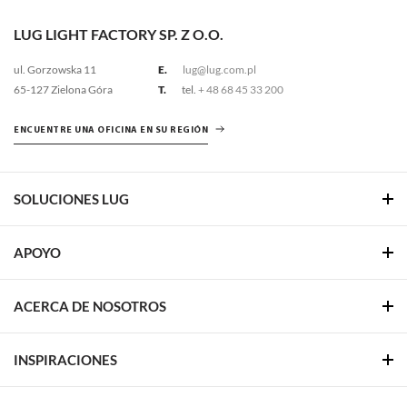
LUG LIGHT FACTORY SP. Z O.O.
ul. Gorzowska 11
E.
lug@lug.com.pl
65-127 Zielona Góra
T.
tel.
+ 48 68 45 33 200
ENCUENTRE UNA OFICINA EN SU REGIÓN
SOLUCIONES LUG
APOYO
ACERCA DE NOSOTROS
INSPIRACIONES