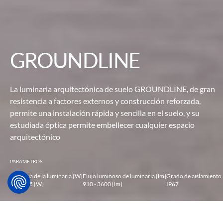
GROUNDLINE
La luminaria arquitectónica de suelo GROUNDLINE, de gran
resistencia a
factores externos y construcción reforzada,
permite una instalación
rápida y sencilla en el suelo, y su
estudiada óptica permite embellecer
cualquier espacio
arquitectónico
PARÁMETROS
Potencia de la luminaria [W]
Flujo luminoso de luminaria [lm]
Grado de aislamiento
10 - 56.5 [W]
910 - 3600 [lm]
IP67