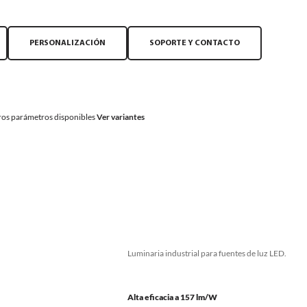
PERSONALIZACIÓN
SOPORTE Y CONTACTO
os parámetros disponibles
Ver variantes
Luminaria industrial para fuentes de luz LED.
Alta eficacia a 157 lm/W