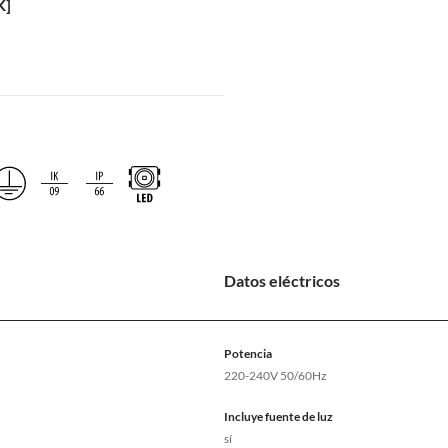
K]
Datos eléctricos
Potencia
220-240V 50/60Hz
Incluye fuente de luz
sí