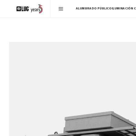
ALUMBRADO PÚBLICO
ILUMINACIÓN 