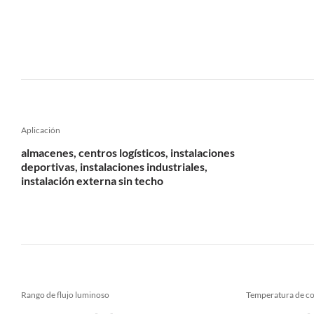
Aplicación
almacenes, centros logísticos, instalaciones
deportivas, instalaciones industriales,
instalación externa sin techo
Rango de flujo luminoso
Temperatura de co