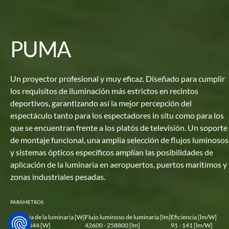
PUMA
Un proyector profesional y muy eficaz. Diseñado para cumplir
los requisitos de iluminación más estrictos en recintos
deportivos, garantizando así la mejor percepción del
espectáculo tanto para los espectadores in situ como para los
que se encuentran frente a los platós de televisión. Un soporte
de montaje funcional, una amplia selección de flujos luminosos
y sistemas ópticos específicos amplían las posibilidades de
aplicación de la luminaria en aeropuertos, puertos marítimos y
zonas industriales pesadas.
PARÁMETROS
Potencia de la luminaria [W]
Flujo luminoso de luminaria [lm]
Eficiencia [lm/W]
468 - 1844 [W]
42600 - 258800 [lm]
91 - 141 [lm/W]