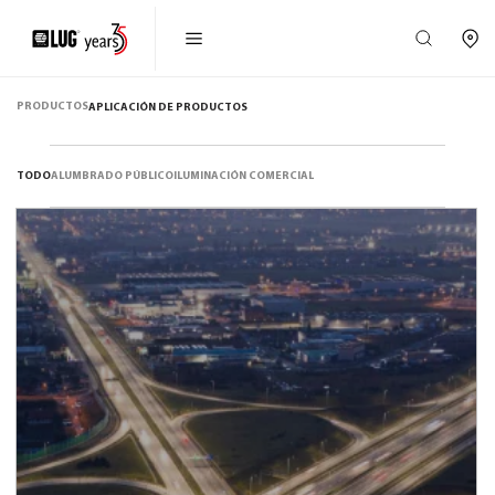
PRODUCTOS
APLICACIÓN DE PRODUCTOS
TODO
ALUMBRADO PÚBLICO
ILUMINACIÓN COMERCIAL