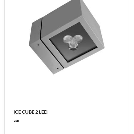
ICE CUBE 2 LED
VER