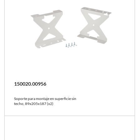
150020.00956
Soporte para montaje en superficie sin
techo, 89x205x187 (x2)