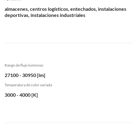
almacenes, centros logísticos, entechados, instalaciones
deportivas, instalaciones industriales
Rango de flujo luminoso
27100 - 30950 [lm]
Temperatura de color variada
3000 - 4000 [K]