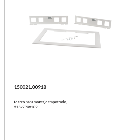
150021.00918
Marco para montaje empotrado,
513x790x109