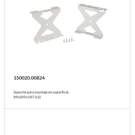
150020.00824
Soporte para montaje en superficie,
89x205x187 (x2)