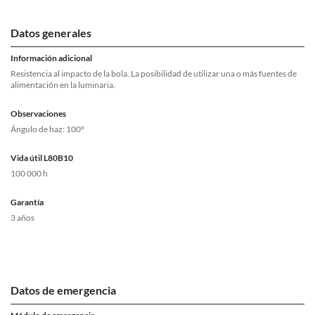
Datos generales
Información adicional
Resistencia al impacto de la bola. La posibilidad de utilizar una o más fuentes de
alimentación en la luminaria.
Observaciones
Ángulo de haz: 100°
Vida útil L80B10
100 000 h
Garantía
3 años
Datos de emergencia