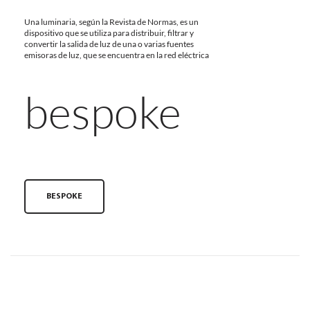
Una luminaria, según la Revista de Normas, es un
dispositivo que se utiliza para distribuir, filtrar y
convertir la salida de luz de una o varias fuentes
emisoras de luz, que se encuentra en la red eléctrica
bespoke
BESPOKE