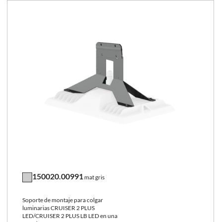
150020.00991
mat gris
Soporte de montaje para colgar
luminarias CRUISER 2 PLUS
LED/CRUISER 2 PLUS LB LED en una