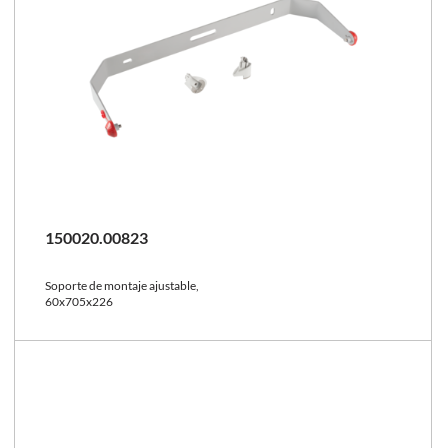
150020.00823
Soporte de montaje ajustable,
60x705x226