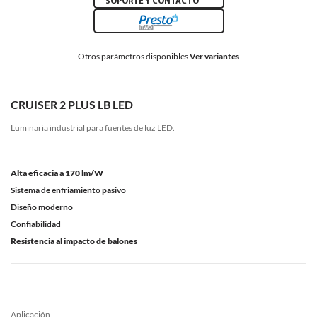
SOPORTE Y CONTACTO
Otros parámetros disponibles
Ver variantes
CRUISER 2 PLUS LB LED
Luminaria industrial para fuentes de luz LED.
Alta eficacia a 170 lm/W
Sistema de enfriamiento pasivo
Diseño moderno
Confiabilidad
Resistencia al impacto de balones
Aplicación