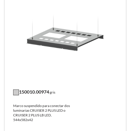
150010.00974
gris
Marco suspendido para conectar dos
luminarias CRUISER 2 PLUS LED o
CRUISER 2 PLUS LB LED,
544x582x42