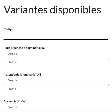
Variantes disponibles
Código
Flujo luminoso de luminaria [lm]
Potencia de la luminaria [W]
Eficiencia [lm/W]