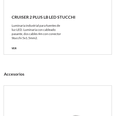
CRUISER 2 PLUS LB LED STUCCHI
Luminaria industrial para fuentes de
luz LED. Luminaria con cableado
pasante, dos cables 4m con conector
Stucchi 5x1.5mm2.
VER
Accesorios