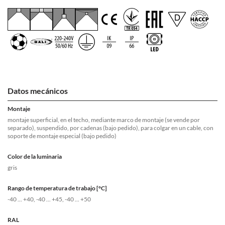
Datos mecánicos
Montaje
montaje superficial, en el techo, mediante marco de montaje (se vende por
separado), suspendido, por cadenas (bajo pedido), para colgar en un cable, con
soporte de montaje especial (bajo pedido)
Color de la luminaria
gris
Rango de temperatura de trabajo [°C]
-40 ... +40, -40 ... +45, -40 ... +50
RAL