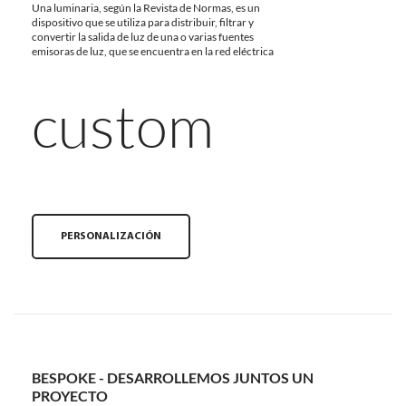
Una luminaria, según la Revista de Normas, es un
dispositivo que se utiliza para distribuir, filtrar y
convertir la salida de luz de una o varias fuentes
emisoras de luz, que se encuentra en la red eléctrica
custom
PERSONALIZACIÓN
BESPOKE - DESARROLLEMOS JUNTOS UN
PROYECTO