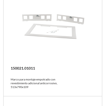
150021.01011
Marco para montaje empotrado con
revestimiento adicional anticorrosivo,
513x790x109