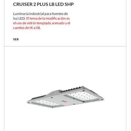
CRUISER 2 PLUS LB LED SHP
Luminaria industrial para fuentes de
luz LED.
El tema de la modificación es
el uso de vidrio templado arenado y el
cambio de IK a 08.
VER