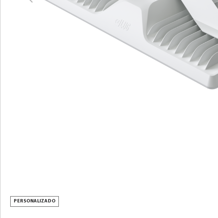
Descargar imagen
CRUISER 2 PLUS LB
LED
DESCRIPCIÓN DEL PRODUCTO
PARÁMETROS TÉCNICOS
DESCARGAR
ACCESORIOS
DESCUBRA LOS SERVICIOS
PERSONALIZADO
PERSONALIZACIÓN