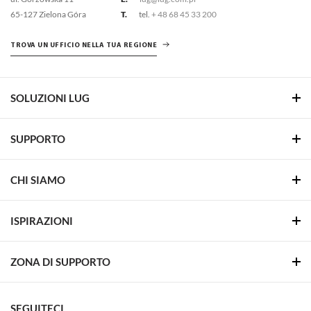
65-127 Zielona Góra
T.
tel.
+ 48 68 45 33 200
TROVA UN UFFICIO NELLA TUA REGIONE
SOLUZIONI LUG
SUPPORTO
CHI SIAMO
ISPIRAZIONI
ZONA DI SUPPORTO
SEGUITECI