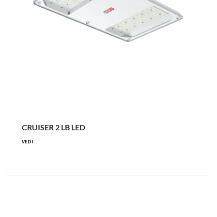
APPARECCHI UTILIZZATI