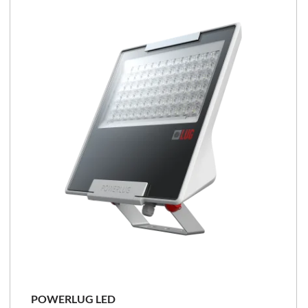
CRUISER 2 PLUS LED
VEDI