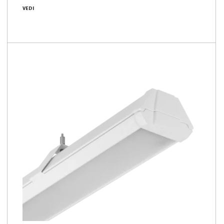
POWERLUG LED
VEDI