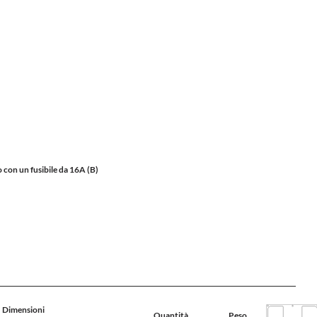
 con un fusibile da 16A (B)
Dimensioni
Quantità
Peso