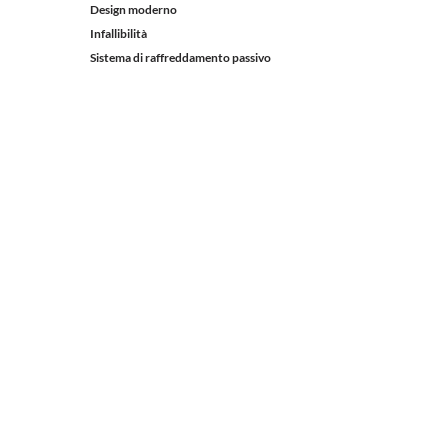
Design moderno
Infallibilità
Sistema di raffreddamento passivo