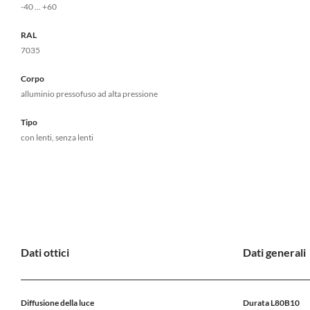
-40 ... +60
RAL
7035
Corpo
alluminio pressofuso ad alta pressione
Tipo
con lenti, senza lenti
Dati ottici
Dati generali
Diffusione della luce
Durata L80B10