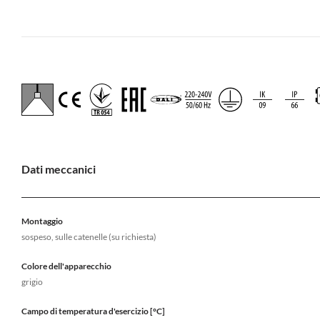
Dati meccanici
Montaggio
sospeso, sulle catenelle (su richiesta)
Colore dell'apparecchio
grigio
Campo di temperatura d'esercizio [°C]