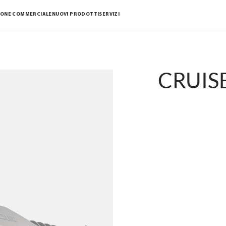
IONE COMMERCIALE
NUOVI PRODOTTI
SERVIZI
CRUISE