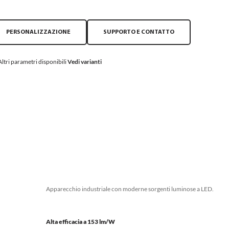
PERSONALIZZAZIONE
SUPPORTO E CONTATTO
Altri parametri disponibili
Vedi varianti
Apparecchio industriale con moderne sorgenti luminose a LED.
Alta efficacia a 153 lm/W