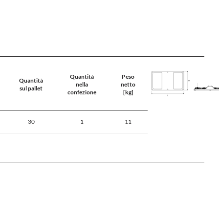
Quantità
Peso
Quantità
nella
netto
sul pallet
confezione
[kg]
30
1
11