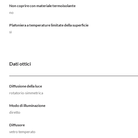
Non coprire con materiale termoisolante
no
Plafoniera a temperature limitate della superficie
sì
Dati ottici
Diffusione della luce
rotatorio-simmetrica
Modo di illuminazione
diretto
Diffusore
vetro temperato