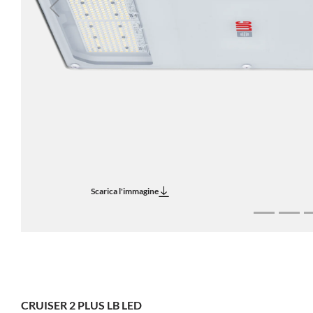
Previous
Scarica l'immagine
CRUISER 2 PLUS LB LED