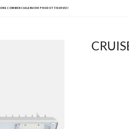
IONE COMMERCIALE
NUOVI PRODOTTI
SERVIZI
CRUISE