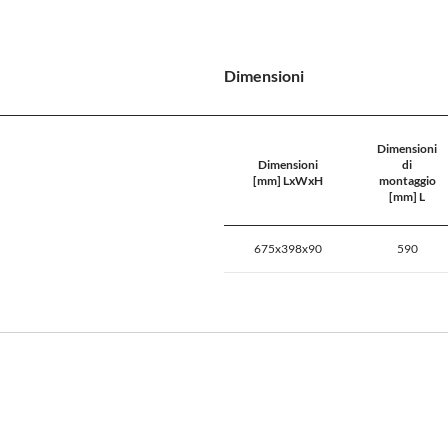
Dimensioni
Dimensioni
Dimensioni
di
[mm] LxWxH
montaggio
[mm] L
675x398x90
590