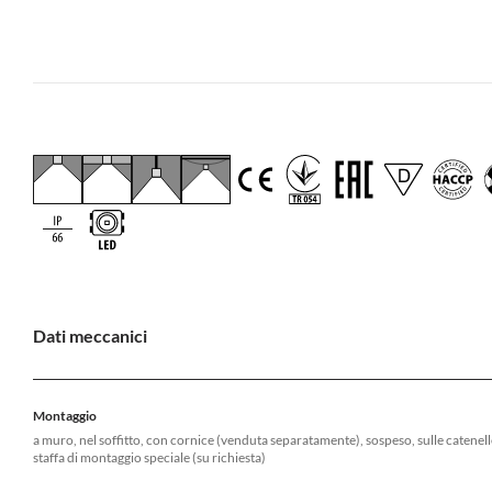
Dati meccanici
Montaggio
a muro, nel soffitto, con cornice (venduta separatamente), sospeso, sulle catenell
staffa di montaggio speciale (su richiesta)