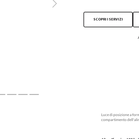
Next
SCOPRI I SERVIZI
Luce di posizione a for
compartimento dell'ali