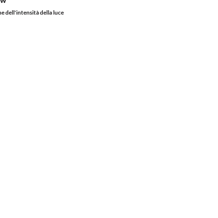
m/W
e dell'intensità della luce