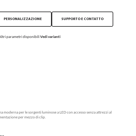
PERSONALIZZAZIONE
SUPPORTO E CONTATTO
Altri parametri disponibili
Vedi varianti
ma moderna per le sorgenti luminose a LED con accesso senza attrezzi al
mentazione per mezzo di clip.