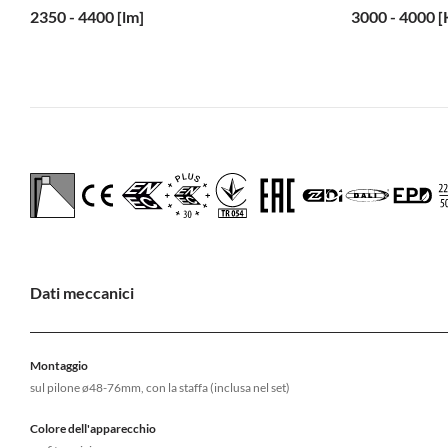
2350 - 4400 [lm]
3000 - 4000 [
Dati meccanici
Montaggio
sul pilone ø48-76mm, con la staffa (inclusa nel set)
Colore dell'apparecchio