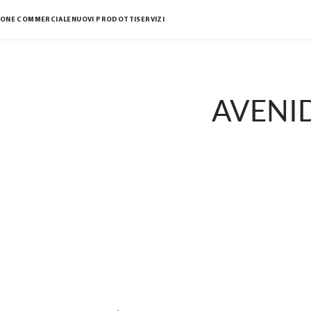
IONE COMMERCIALE
NUOVI PRODOTTI
SERVIZI
AVENI