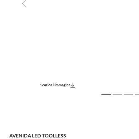
Previous
Scarica l'immagine
AVENIDA LED TOOLLESS