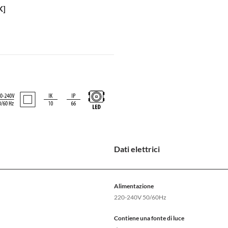
K]
Dati elettrici
Alimentazione
220-240V 50/60Hz
Contiene una fonte di luce