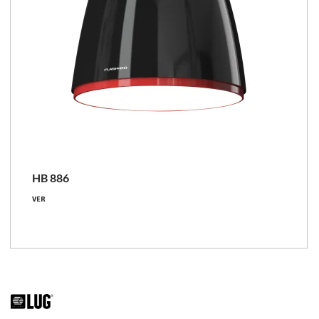
HB 886
VER