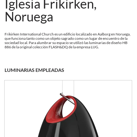
Iglesia Frikirken,
Noruega
Frikirken International Church es un edificio localizado en Aalborg en Noruega,
que funciona tanto como un objeto sagrado como un lugar de encuentro de la
sociedad local. Para alumbrar su espacio se utilizó las luminarias de diseño HB
886 de la original colección FLASH&DQ de la empresa LUG.
LUMINARIAS EMPLEADAS