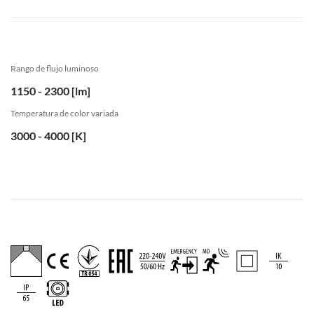
Rango de flujo luminoso
1150 - 2300 [lm]
Temperatura de color variada
3000 - 4000 [K]