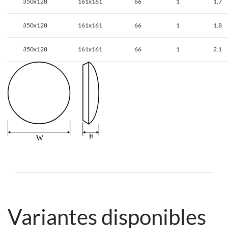
350x128
161x161
66
1
1.7
350x128
161x161
66
1
1.8
350x128
161x161
66
1
2.1
Variantes disponibles