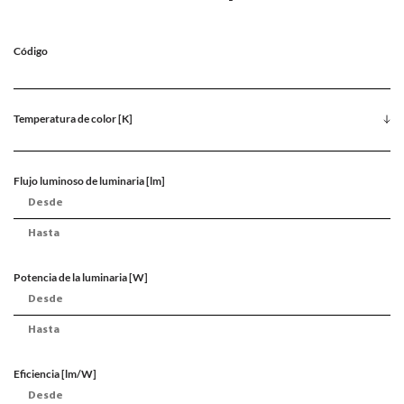
Código
Temperatura de color [K]
Flujo luminoso de luminaria [lm]
Potencia de la luminaria [W]
Eficiencia [lm/W]