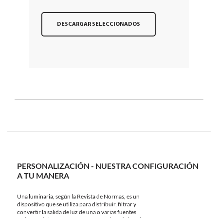
DESCARGAR SELECCIONADOS
PERSONALIZACIÓN - NUESTRA CONFIGURACIÓN
A TU MANERA
Una luminaria, según la Revista de Normas, es un
dispositivo que se utiliza para distribuir, filtrar y
convertir la salida de luz de una o varias fuentes