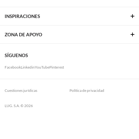
INSPIRACIONES
ZONA DE APOYO
SÍGUENOS
Facebook
Linkedin
YouTube
Pinterest
Cuestiones jurídicas
Política de privacidad
LUG. S.A. © 2026