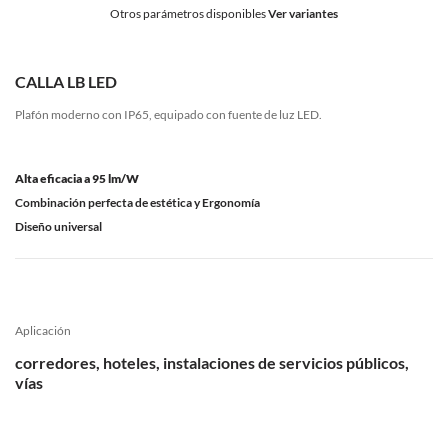
Otros parámetros disponibles
Ver variantes
CALLA LB LED
Plafón moderno con IP65, equipado con fuente de luz LED.
Alta eficacia a 95 lm/W
Combinación perfecta de estética y Ergonomía
Diseño universal
Aplicación
corredores, hoteles, instalaciones de servicios públicos,
vías