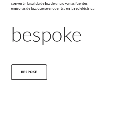
convertir la salida de luz de una o varias fuentes
emisoras de luz, que se encuentra en la red eléctrica
bespoke
BESPOKE