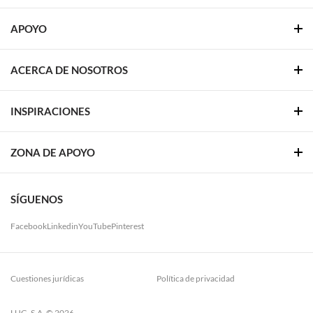
APOYO
ACERCA DE NOSOTROS
INSPIRACIONES
ZONA DE APOYO
SÍGUENOS
Facebook
Linkedin
YouTube
Pinterest
Cuestiones jurídicas
Política de privacidad
LUG. S.A. © 2026