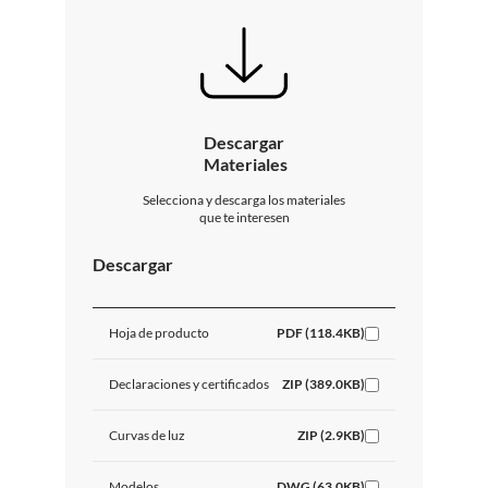
Descargar
Materiales
Selecciona y descarga los materiales
que te interesen
Descargar
Hoja de producto
PDF (118.4KB)
Declaraciones y certificados
ZIP (389.0KB)
Curvas de luz
ZIP (2.9KB)
Modelos
DWG (63.0KB)