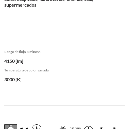
supermercados
Rango de flujo luminoso
4150 [lm]
Temperatura de color variada
3000 [K]