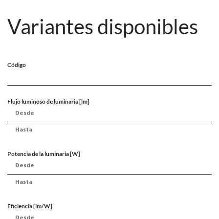
Variantes disponibles
Código
Flujo luminoso de luminaria [lm]
Potencia de la luminaria [W]
Eficiencia [lm/W]