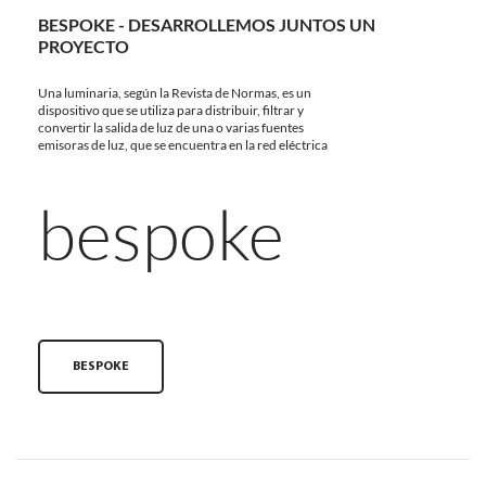
BESPOKE - DESARROLLEMOS JUNTOS UN
PROYECTO
Una luminaria, según la Revista de Normas, es un
dispositivo que se utiliza para distribuir, filtrar y
convertir la salida de luz de una o varias fuentes
emisoras de luz, que se encuentra en la red eléctrica
bespoke
BESPOKE