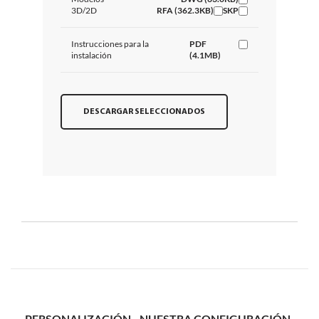
3D/2D
RFA (362.3KB)
SKP
Instrucciones para la
PDF
instalación
(4.1MB)
DESCARGAR SELECCIONADOS
PERSONALIZACIÓN - NUESTRA CONFIGURACIÓN