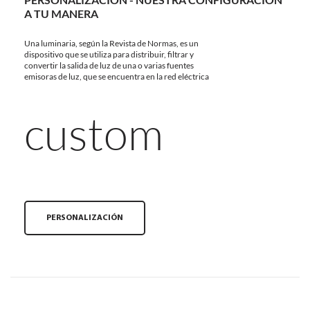
A TU MANERA
Una luminaria, según la Revista de Normas, es un
dispositivo que se utiliza para distribuir, filtrar y
convertir la salida de luz de una o varias fuentes
emisoras de luz, que se encuentra en la red eléctrica
custom
PERSONALIZACIÓN