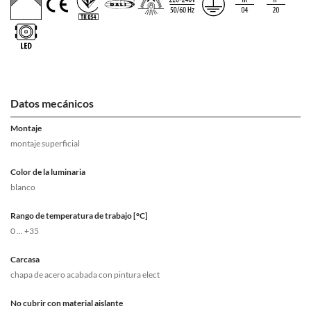
Datos mecánicos
Montaje
montaje superficial
Color de la luminaria
blanco
Rango de temperatura de trabajo [°C]
0 ... +35
Carcasa
chapa de acero acabada con pintura elect
No cubrir con material aislante