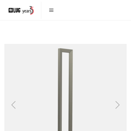
Previous
Next