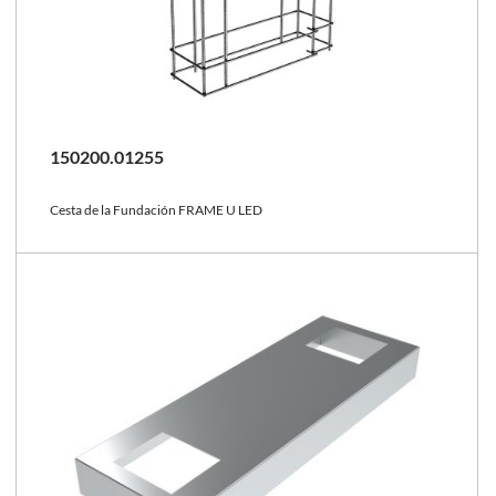
150200.01255
Cesta de la Fundación FRAME U LED