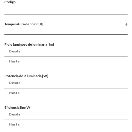
Código
Temperatura de color [K]
Flujo luminoso de luminaria [lm]
Potencia de la luminaria [W]
Eficiencia [lm/W]