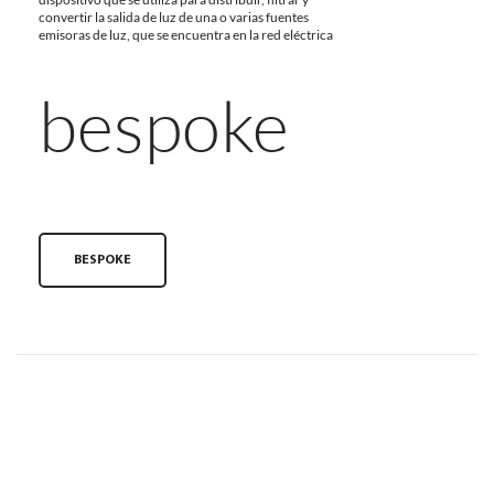
convertir la salida de luz de una o varias fuentes
emisoras de luz, que se encuentra en la red eléctrica
bespoke
BESPOKE