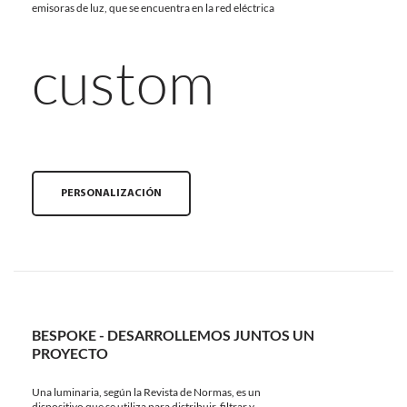
emisoras de luz, que se encuentra en la red eléctrica
custom
PERSONALIZACIÓN
BESPOKE - DESARROLLEMOS JUNTOS UN
PROYECTO
Una luminaria, según la Revista de Normas, es un
dispositivo que se utiliza para distribuir, filtrar y