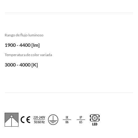
Rango de flujo luminoso
1900 - 4400 [lm]
Temperatura de color variada
3000 - 4000 [K]