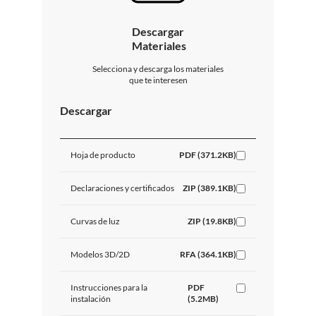
Descargar
Materiales
Selecciona y descarga los materiales
que te interesen
Descargar
Hoja de producto
PDF (371.2KB)
Declaraciones y certificados
ZIP (389.1KB)
Curvas de luz
ZIP (19.8KB)
Modelos 3D/2D
RFA (364.1KB)
Instrucciones para la
PDF
instalación
(5.2MB)