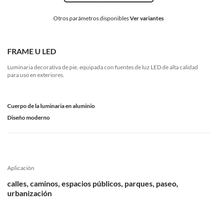
Otros parámetros disponibles
Ver variantes
FRAME U LED
Luminaria decorativa de pie, equipada con fuentes de luz LED de alta calidad
para uso en exteriores.
Cuerpo de la luminaria en aluminio
Diseño moderno
Aplicación
calles, caminos, espacios públicos, parques, paseo,
urbanización