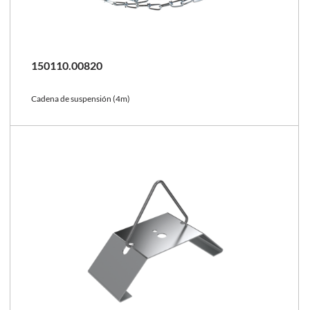
150110.00820
Cadena de suspensión (4m)