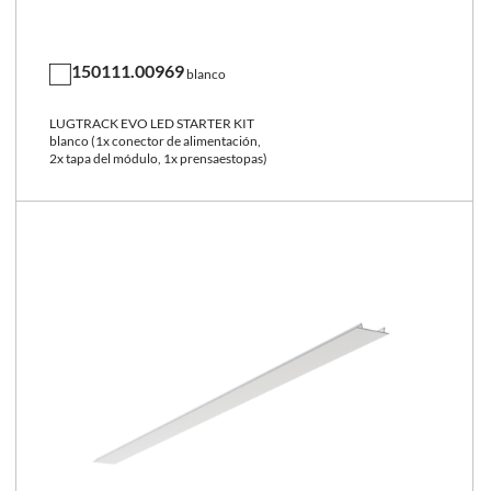
150111.00969
blanco
LUGTRACK EVO LED STARTER KIT
blanco (1x conector de alimentación,
2x tapa del módulo, 1x prensaestopas)