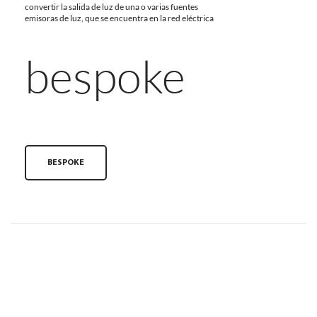
convertir la salida de luz de una o varias fuentes
emisoras de luz, que se encuentra en la red eléctrica
bespoke
BESPOKE