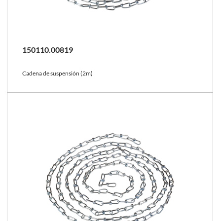
150110.00819
Cadena de suspensión (2m)