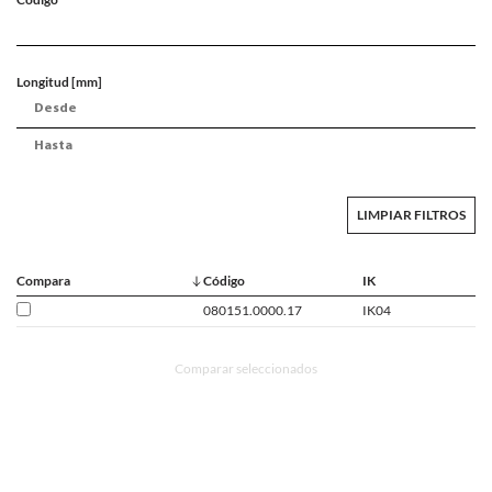
Longitud [mm]
LIMPIAR FILTROS
Compara
Código
IK
080151.0000.17
IK04
Comparar seleccionados