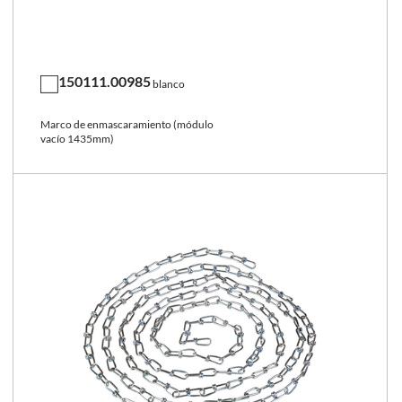
150111.00985
blanco
Marco de enmascaramiento (módulo
vacío 1435mm)