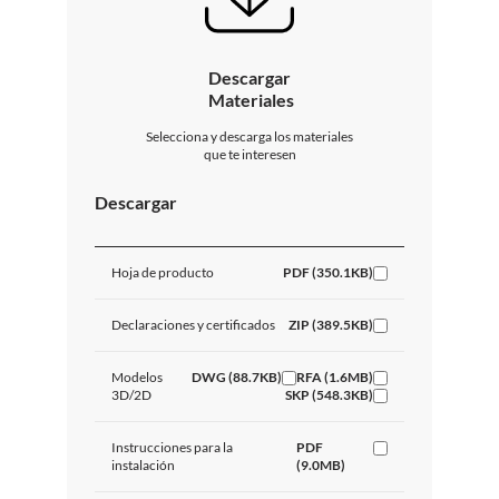
Descargar
Materiales
Selecciona y descarga los materiales
que te interesen
Descargar
Hoja de producto
PDF (350.1KB)
Declaraciones y certificados
ZIP (389.5KB)
Modelos
DWG (88.7KB)
RFA (1.6MB)
3D/2D
SKP (548.3KB)
Instrucciones para la
PDF
instalación
(9.0MB)