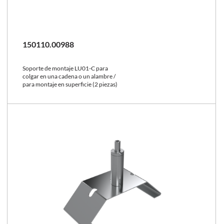
150110.00988
Soporte de montaje LU01-C para
colgar en una cadena o un alambre /
para montaje en superficie (2 piezas)