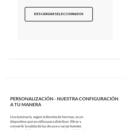
DESCARGAR SELECCIONADOS
PERSONALIZACIÓN - NUESTRA CONFIGURACIÓN
A TU MANERA
Una luminaria, según la Revista de Normas, es un
dispositivo que se utiliza para distribuir, filtrar y
convertir la salida de luz de una o varias fuentes