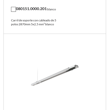
080151.0000.201
blanco
Carril de soporte con cableado de 5
polos 2870mm 5x2,5 mm² blanco