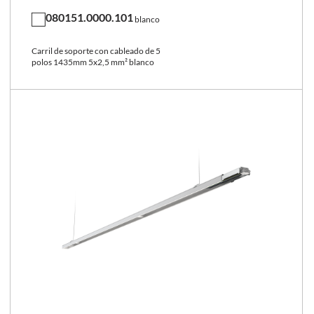
080151.0000.101
blanco
Carril de soporte con cableado de 5
polos 1435mm 5x2,5 mm² blanco