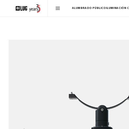
ALUMBRADO PÚBLICO
ILUMINACIÓN 