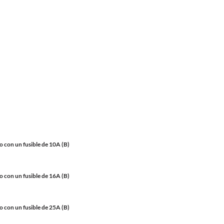
o con un fusible de 10A (B)
o con un fusible de 16A (B)
o con un fusible de 25A (B)