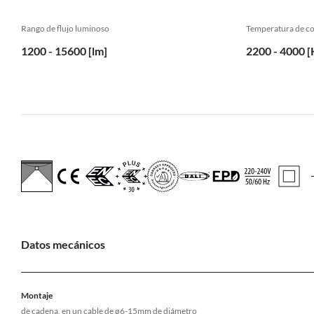
Rango de flujo luminoso
Temperatura de co
1200 - 15600 [lm]
2200 - 4000 [
Datos mecánicos
Montaje
de cadena, en un cable de ø6-15mm de diámetro