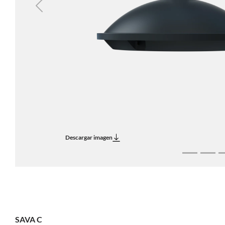
Previous
Descargar imagen
SAVA C