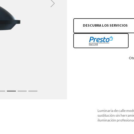
Next
DESCUBRA LOS SERVICIOS
Otr
Luminaria de calle mod
sustitución sin herrami
iluminación profesional