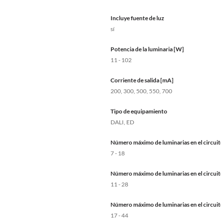
Incluye fuente de luz
sí
Potencia de la luminaria [W]
11 - 102
Corriente de salida [mA]
200, 300, 500, 550, 700
Tipo de equipamiento
DALI, ED
Número máximo de luminarias en el circuit
7 - 18
Número máximo de luminarias en el circuit
11 - 28
Número máximo de luminarias en el circuit
17 - 44