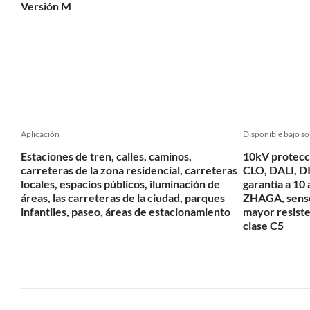
Versión M
Aplicación
Disponible bajo so
Estaciones de tren, calles, caminos,
10kV protecc
carreteras de la zona residencial, carreteras
CLO, DALI, DI
locales, espacios públicos, iluminación de
garantía a 10
áreas, las carreteras de la ciudad, parques
ZHAGA, senso
infantiles, paseo, áreas de estacionamiento
mayor resiste
clase C5