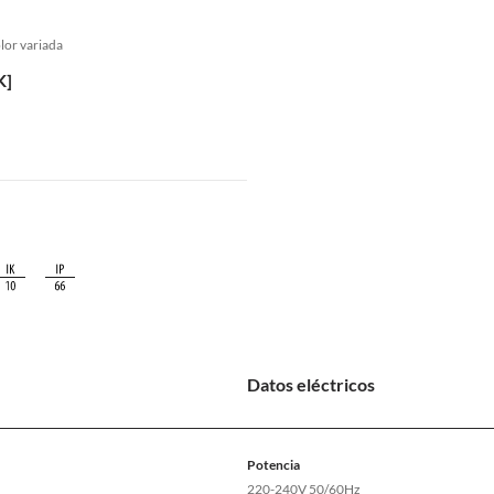
lor variada
K]
Datos eléctricos
Potencia
220-240V 50/60Hz