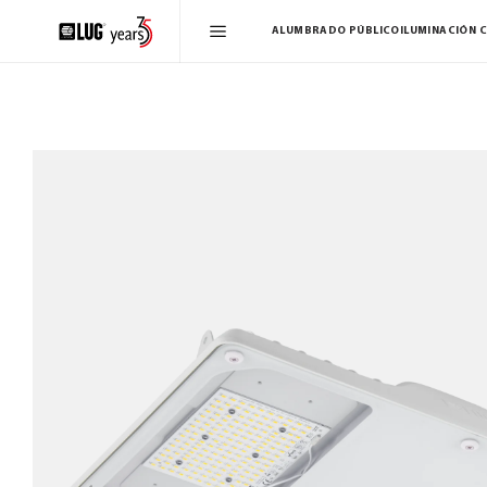
ALUMBRADO PÚBLICO
ILUMINACIÓN 