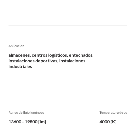
Aplicación
almacenes, centros logísticos, entechados,
instalaciones deportivas, instalaciones
industriales
Rango de flujo luminoso
Temperatura de co
13600 - 19800 [lm]
4000 [K]