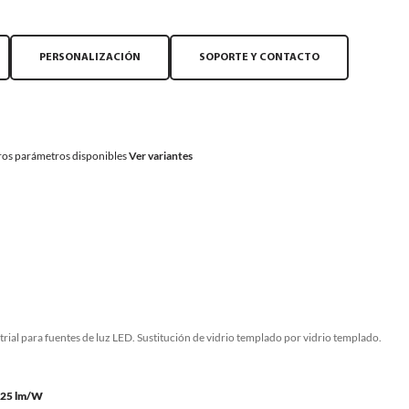
PERSONALIZACIÓN
SOPORTE Y CONTACTO
os parámetros disponibles
Ver variantes
rial para fuentes de luz LED. Sustitución de vidrio templado por vidrio templado.
 125 lm/W