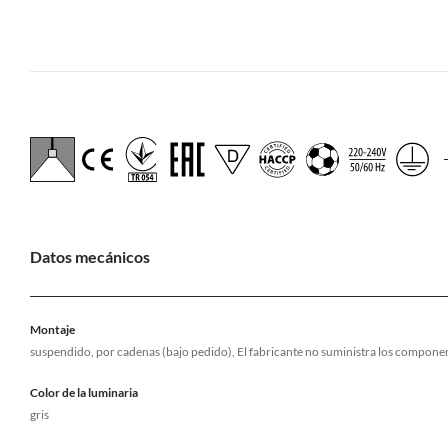
Datos mecánicos
Montaje
suspendido, por cadenas (bajo pedido), El fabricante no suministra los compone
Color de la luminaria
gris