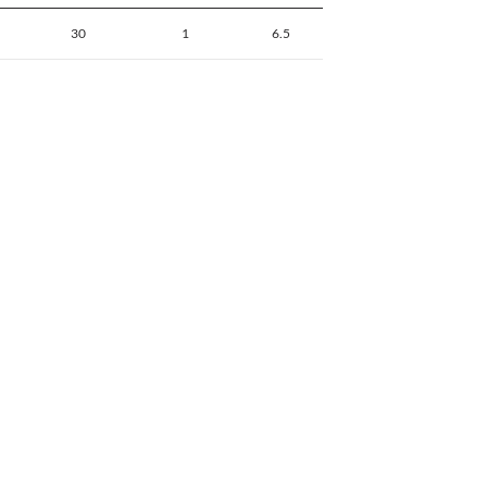
30
1
6.5