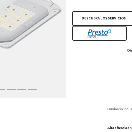
Next
DESCUBRA LOS SERVICIOS
Otr
Luminaria indust
Alta eficacia a