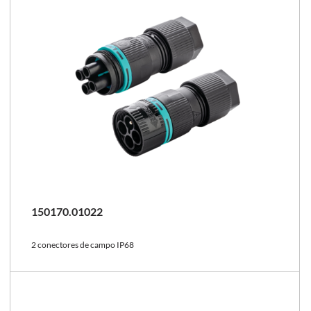
150170.01022
2 conectores de campo IP68