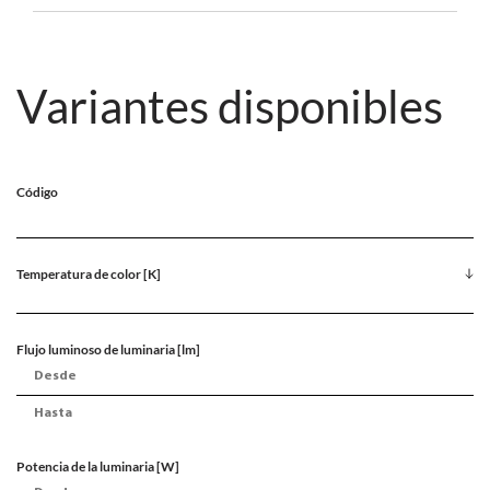
Variantes disponibles
Código
Temperatura de color [K]
Flujo luminoso de luminaria [lm]
Potencia de la luminaria [W]