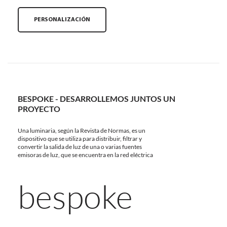
PERSONALIZACIÓN
BESPOKE - DESARROLLEMOS JUNTOS UN
PROYECTO
Una luminaria, según la Revista de Normas, es un
dispositivo que se utiliza para distribuir, filtrar y
convertir la salida de luz de una o varias fuentes
emisoras de luz, que se encuentra en la red eléctrica
bespoke