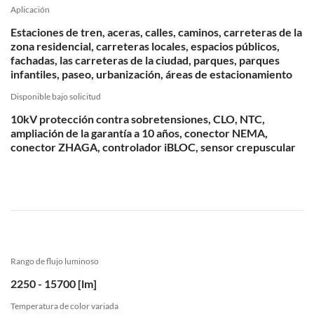
Aplicación
Estaciones de tren, aceras, calles, caminos, carreteras de la
zona residencial, carreteras locales, espacios públicos,
fachadas, las carreteras de la ciudad, parques, parques
infantiles, paseo, urbanización, áreas de estacionamiento
Disponible bajo solicitud
10kV protección contra sobretensiones, CLO, NTC,
ampliación de la garantía a 10 años, conector NEMA,
conector ZHAGA, controlador iBLOC, sensor crepuscular
Rango de flujo luminoso
2250 - 15700 [lm]
Temperatura de color variada