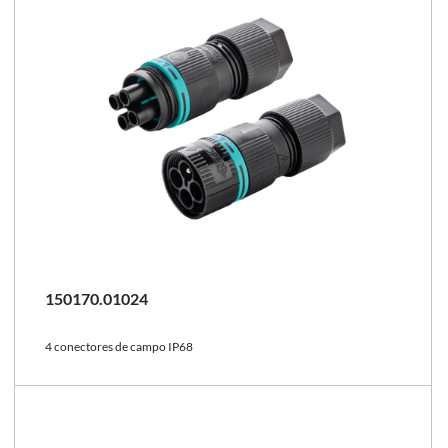
150170.01024
4 conectores de campo IP68