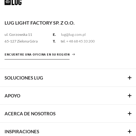
LUG LIGHT FACTORY SP. Z O.O.
ul. Gorzowska 11
E.
lug@lug.com.pl
65-127 Zielona Góra
T.
tel.
+ 48 68 45 33 200
ENCUENTRE UNA OFICINA EN SU REGIÓN
SOLUCIONES LUG
APOYO
ACERCA DE NOSOTROS
INSPIRACIONES