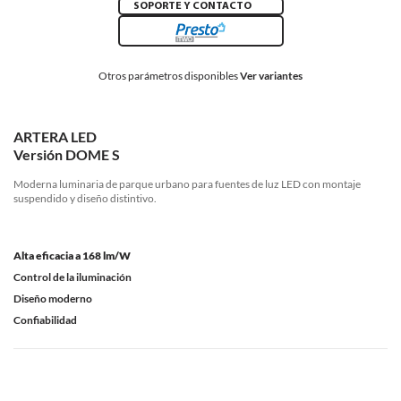
SOPORTE Y CONTACTO
Otros parámetros disponibles
Ver variantes
ARTERA LED
Versión DOME S
Moderna luminaria de parque urbano para fuentes de luz LED con montaje
suspendido y diseño distintivo.
Alta eficacia a 168 lm/W
Control de la iluminación
Diseño moderno
Confiabilidad