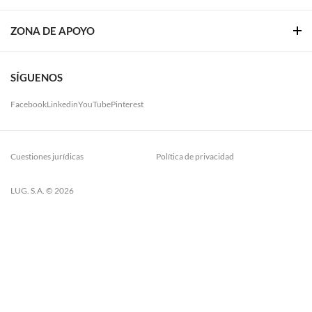
ZONA DE APOYO
SÍGUENOS
Facebook
Linkedin
YouTube
Pinterest
Cuestiones jurídicas
Política de privacidad
LUG. S.A. © 2026