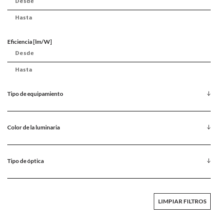
Eficiencia [lm/W]
Tipo de equipamiento
Color de la luminaria
Tipo de óptica
LIMPIAR FILTROS