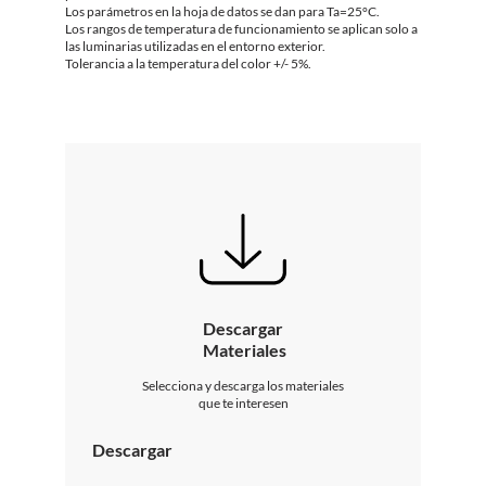
Los parámetros en la hoja de datos se dan para Ta=25°C.
Los rangos de temperatura de funcionamiento se aplican solo a
las luminarias utilizadas en el entorno exterior.
Tolerancia a la temperatura del color +/- 5%.
Descargar
Materiales
Selecciona y descarga los materiales
que te interesen
Descargar