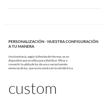
PERSONALIZACIÓN - NUESTRA CONFIGURACIÓN
A TU MANERA
Una luminaria, según la Revista de Normas, es un
dispositivo que se utiliza para distribuir, filtrar y
convertir la salida de luz de una o varias fuentes
emisoras de luz, que se encuentra en la red eléctrica
custom