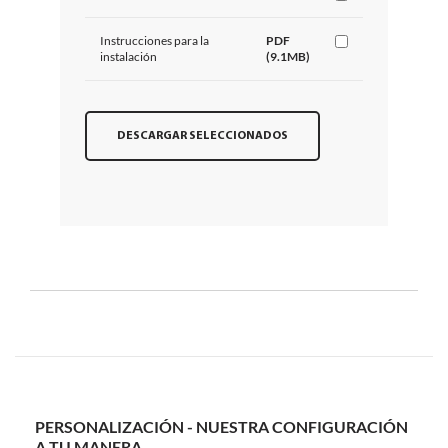
Instrucciones para la
PDF
instalación
(9.1MB)
DESCARGAR SELECCIONADOS
PERSONALIZACIÓN - NUESTRA CONFIGURACIÓN
A TU MANERA