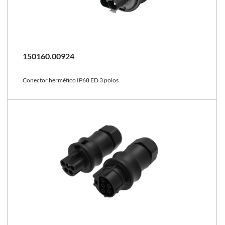
150160.00924
Conector hermético IP68 ED 3 polos