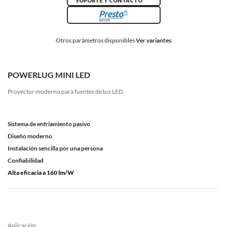
SOPORTE Y CONTACTO
Otros parámetros disponibles
Ver variantes
POWERLUG MINI LED
Proyector moderno para fuentes de luz LED.
Sistema de enfriamiento pasivo
Diseño moderno
Instalación sencilla por una persona
Confiabilidad
Alta eficacia a 160 lm/W
Aplicación