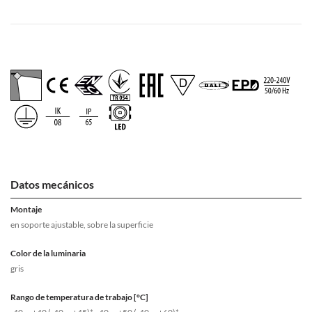
Datos mecánicos
Montaje
en soporte ajustable, sobre la superficie
Color de la luminaria
gris
Rango de temperatura de trabajo [°C]