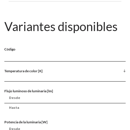
Variantes disponibles
Código
Temperatura de color [K]
Flujo luminoso de luminaria [lm]
Potencia de la luminaria [W]