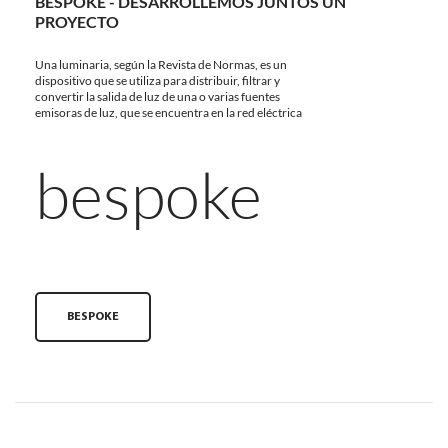
BESPOKE - DESARROLLEMOS JUNTOS UN
PROYECTO
Una luminaria, según la Revista de Normas, es un
dispositivo que se utiliza para distribuir, filtrar y
convertir la salida de luz de una o varias fuentes
emisoras de luz, que se encuentra en la red eléctrica
bespoke
BESPOKE