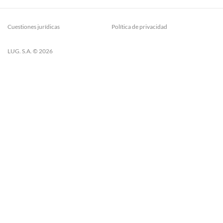
Cuestiones jurídicas
Política de privacidad
LUG. S.A. © 2026