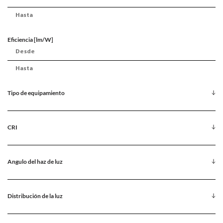
Eficiencia [lm/W]
Tipo de equipamiento
CRI
Angulo del haz de luz
Distribución de la luz