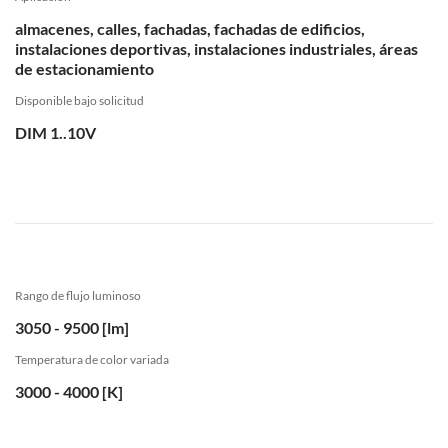
almacenes, calles, fachadas, fachadas de edificios,
instalaciones deportivas, instalaciones industriales, áreas
de estacionamiento
Disponible bajo solicitud
DIM 1..10V
Rango de flujo luminoso
3050 - 9500 [lm]
Temperatura de color variada
3000 - 4000 [K]