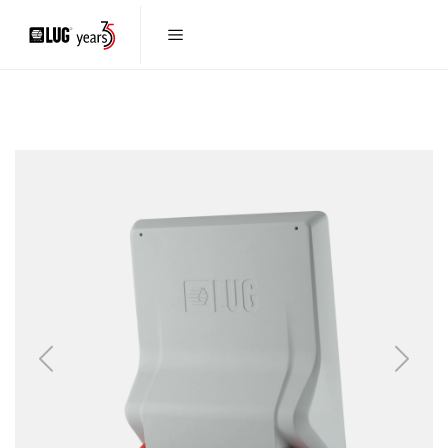
Previous
Next