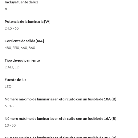
Incluye fuente de luz
sí
Potencia de la luminaria [W]
24.5 - 65
Corriente de salida [mA]
480, 550, 660, 860
Tipo de equipamiento
DALI, ED
Fuente de luz
LED
Número máximo de luminarias en el circuito con un fusible de 10A (B)
6 - 18
Número máximo de luminarias en el circuito con un fusible de 16A (B)
10 - 30
Número máximo de luminarias en el circuito con un fusible de 25A (B)