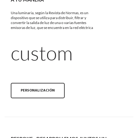
Una luminaria, según la Revista de Normas, es un
dispositivo que se utiliza para distribuir, filtrar y
convertir la salida de luz de una o varias fuentes
emisoras de luz, que se encuentra en la red eléctrica
custom
PERSONALIZACIÓN