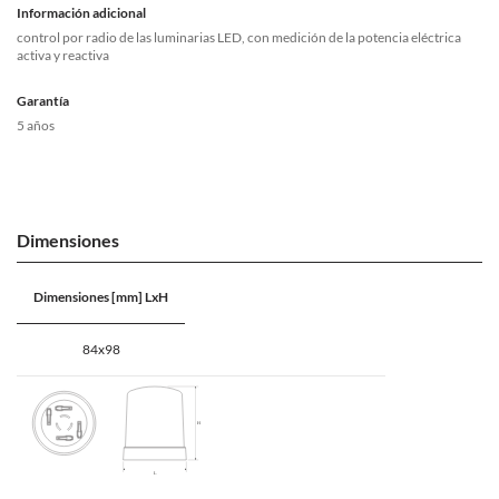
Información adicional
control por radio de las luminarias LED, con medición de la potencia eléctrica
activa y reactiva
Garantía
5 años
Dimensiones
Dimensiones [mm] LxH
84x98