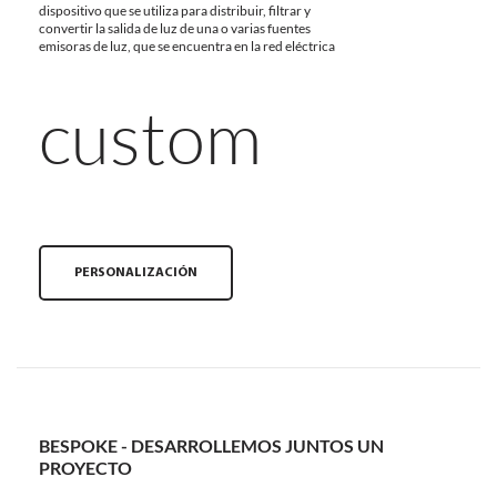
dispositivo que se utiliza para distribuir, filtrar y
convertir la salida de luz de una o varias fuentes
emisoras de luz, que se encuentra en la red eléctrica
custom
PERSONALIZACIÓN
BESPOKE - DESARROLLEMOS JUNTOS UN
PROYECTO