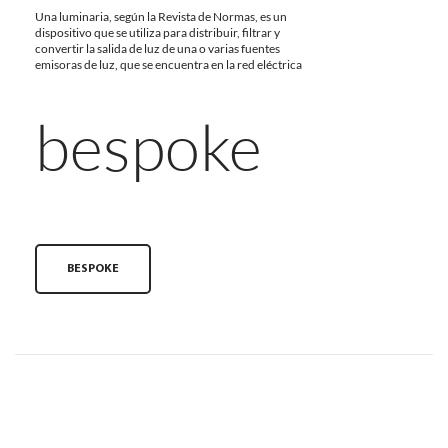
Una luminaria, según la Revista de Normas, es un
dispositivo que se utiliza para distribuir, filtrar y
convertir la salida de luz de una o varias fuentes
emisoras de luz, que se encuentra en la red eléctrica
bespoke
BESPOKE