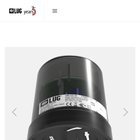
Previous
Next