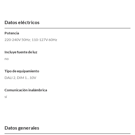
Datos eléctricos
Potencia
220-240V 50Hz; 110-127V 60Hz
Incluye fuente de luz
no
Tipo de equipamiento
DALI 2, DIM 1...10V
Comunicación inalámbrica
sí
Datos generales