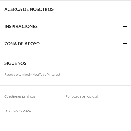
ACERCA DE NOSOTROS
INSPIRACIONES
ZONA DE APOYO
SÍGUENOS
Facebook
Linkedin
YouTube
Pinterest
Cuestiones jurídicas
Política de privacidad
LUG. S.A. © 2026