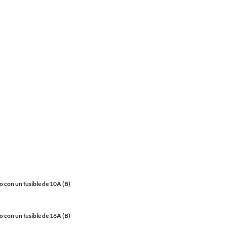
o con un fusible de 10A (B)
o con un fusible de 16A (B)