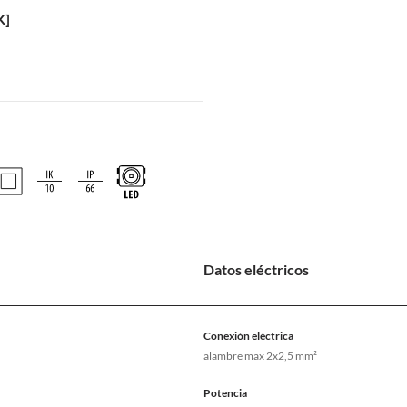
K]
Datos eléctricos
Conexión eléctrica
alambre max 2x2,5 mm²
Potencia