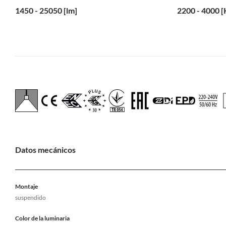
1450 - 25050 [lm]
2200 - 4000 [
Datos mecánicos
Montaje
suspendido
Color de la luminaria