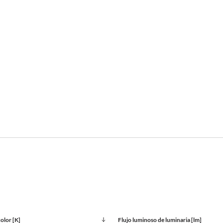
olor [K]
Flujo luminoso de luminaria [lm]