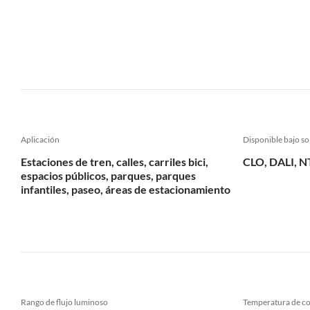
Aplicación
Disponible bajo so
Estaciones de tren, calles, carriles bici,
CLO, DALI, N
espacios públicos, parques, parques
infantiles, paseo, áreas de estacionamiento
Rango de flujo luminoso
Temperatura de co