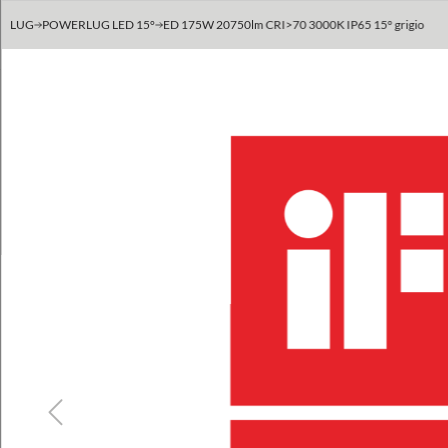
LUG
POWERLUG LED 15°
ED 175W 20750lm CRI>70 3000K IP65 15° grigio
Previous
Next
Previous