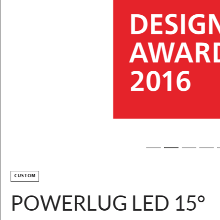
Scarica l'immagine
POWERLUG LED
DESCRIZIONE DEL PRODOTTO
PARAMETRI TECNICI
SCARICARE
SCOPRI I SERVIZI
CUSTOM
PERSONALIZZAZIONE
SUPPORTO E CONTATTO
POWERLUG LED 15°
Altri parametri disponibili
Vedi varianti