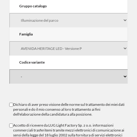
Gruppo catalogo
Famiglia
Codice variante
Dichiaro di aver preso visione delle norme sul
trattamento dei miei dati
personali
e do il mio consenso al loro trattamento ai fini
dell'elaborazione della candidatura alla posizione.
Accetto di ricevere da LUG Light Factory Sp. z o.o. informazioni
commerciali trasferitemi tramite mezzi elettronici di comunicazione ai
sensi della legge del 18 luglio 2002 sulla fornitura di servizi elettronici