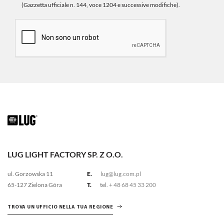
(Gazzetta ufficiale n. 144, voce 1204 e successive modifiche).
LUG LIGHT FACTORY SP. Z O.O.
ul. Gorzowska 11
E.
lug@lug.com.pl
65-127 Zielona Góra
T.
tel.
+ 48 68 45 33 200
TROVA UN UFFICIO NELLA TUA REGIONE