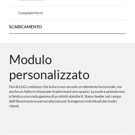
Complaint form
SCARICAMENTO
Modulo
personalizzato
Noi di LUG crediamo che la luce non sia solo un elemento funzionale, ma
anche un fattore chiave per trasformare uno spazio. La nostra azienda non
si limita a una vasta gamma di prodotti standard. Siamo leader nel campo
dell'illuminazione personalizzata per le esigenze individuali dei nostri
clienti.