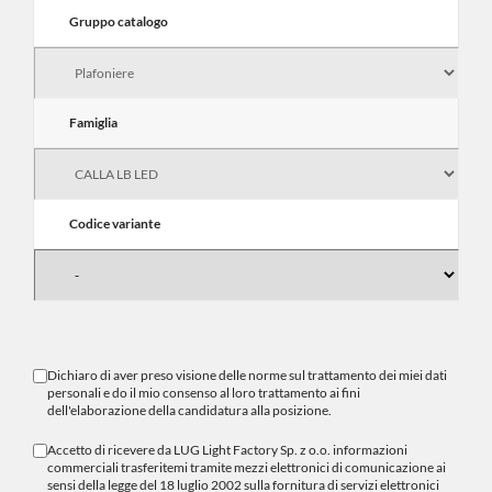
Gruppo catalogo
Famiglia
Codice variante
Dichiaro di aver preso visione delle norme sul
trattamento dei miei dati
personali
e do il mio consenso al loro trattamento ai fini
dell'elaborazione della candidatura alla posizione.
Accetto di ricevere da LUG Light Factory Sp. z o.o. informazioni
commerciali trasferitemi tramite mezzi elettronici di comunicazione ai
sensi della legge del 18 luglio 2002 sulla fornitura di servizi elettronici