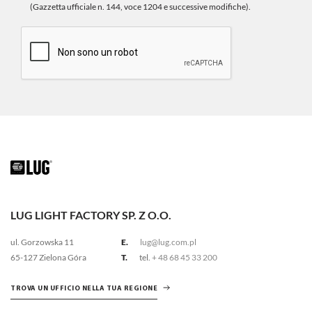
(Gazzetta ufficiale n. 144, voce 1204 e successive modifiche).
LUG LIGHT FACTORY SP. Z O.O.
ul. Gorzowska 11
E.
lug@lug.com.pl
65-127 Zielona Góra
T.
tel.
+ 48 68 45 33 200
TROVA UN UFFICIO NELLA TUA REGIONE