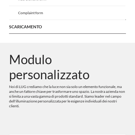
Complaint form
SCARICAMENTO
Modulo
personalizzato
Noi di LUG crediamo che la luce non sia solo un elemento funzionale, ma
anche un fattore chiave per trasformare uno spazio. La nostra azienda non
si limita a una vasta gamma di prodotti standard. Siamo leader nel campo
dell'illuminazione personalizzata per le esigenze individuali dei nostri
clienti.