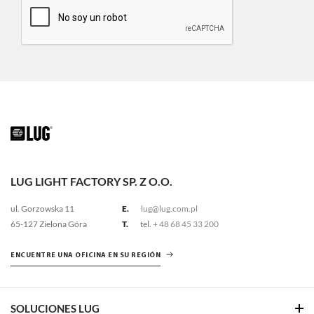
LUG LIGHT FACTORY SP. Z O.O.
ul. Gorzowska 11
E.
lug@lug.com.pl
65-127 Zielona Góra
T.
tel.
+ 48 68 45 33 200
ENCUENTRE UNA OFICINA EN SU REGIÓN
SOLUCIONES LUG