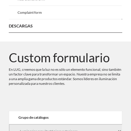
Complaint form
DESCARGAS
Custom formulario
En LUG, creemos que la luz no es sólo un elemento funcional, sino también
un factor clave para transformar un espacio. Nuestra empresa no se limita
a una amplia gama de productos estándar. Somos líderes en iluminación
personalizada para nuestros clientes.
Grupo de catálogos