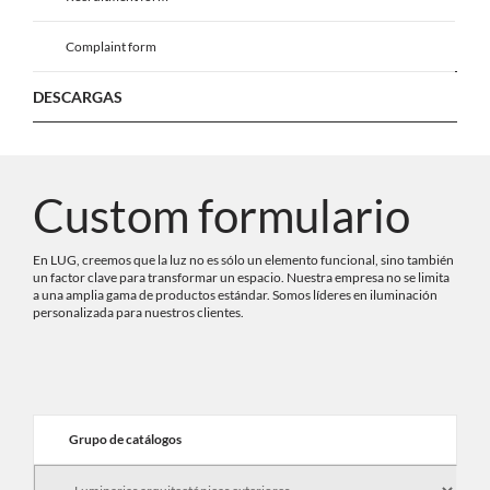
Complaint form
DESCARGAS
Custom formulario
En LUG, creemos que la luz no es sólo un elemento funcional, sino también
un factor clave para transformar un espacio. Nuestra empresa no se limita
a una amplia gama de productos estándar. Somos líderes en iluminación
personalizada para nuestros clientes.
Grupo de catálogos