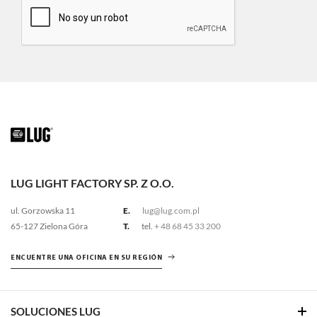
LUG LIGHT FACTORY SP. Z O.O.
ul. Gorzowska 11
E.
lug@lug.com.pl
65-127 Zielona Góra
T.
tel.
+ 48 68 45 33 200
ENCUENTRE UNA OFICINA EN SU REGIÓN
SOLUCIONES LUG