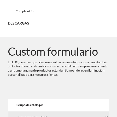
Complaint form
DESCARGAS
Custom formulario
En LUG, creemos que la luz no es sólo un elemento funcional, sino también
un factor clave para transformar un espacio. Nuestra empresa no se limita
a una amplia gama de productos estándar. Somos líderes en iluminación
personalizada para nuestros clientes.
Grupo de catálogos