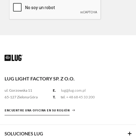
LUG LIGHT FACTORY SP. Z O.O.
ul. Gorzowska 11
E.
lug@lug.com.pl
65-127 Zielona Góra
T.
tel.
+ 48 68 45 33 200
ENCUENTRE UNA OFICINA EN SU REGIÓN
SOLUCIONES LUG